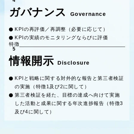
4
ガバナンス
Governance
KPIの再評価／再調整（必要に応じて）
KPIの実績のモニタリングならびに評価
特徴
5
情報開示
Disclosure
KPIと戦略に関する対外的な報告と第三者検証
の実施（特徴1及び2に関して）
第三者検証を経た、目標の達成へ向けて実施
した活動と成果に関する年次進捗報告（特徴3
及び4に関して）