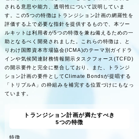
される意思や能力、透明性について説明していま
す。この5つの特徴はトランジション計画の網羅性を
評価する上で必要な指針を提供するもので、本ツー
ルキットは利用者が5つの特徴を兼ね備えるための一
助となるべく開発されました。これらの特徴は、と
りわけ国際資本市場協会(ICMA)のテーマ別ガイドラ
インや気候関連財務情報開示タスクフォース(TCFD)
の開示要件と完全に整合しており、また、トランジ
ション計画の要件としてClimate Bondsが提唱する
「トリプルA」の枠組みを補完する位置づけにもなっ
ています。
トランジション計画が満たすべき
5つの特徴
特徴