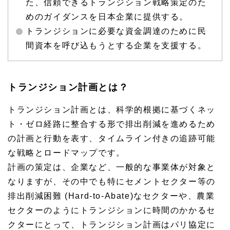
た、信頼できるトランジション戦略策定のた
めのガイダンスを日本企業に提供する。
トランジションに必要な資金調達のために民
間資本を呼び込もうとする企業を支援する。
トランジション計画とは？
トランジション計画とは、科学的根拠に基づくネッ
ト・ゼロ経路に整合する形で排出削減を進めるため
の計画と行動を表す、タイムライン付きの追跡可能
な戦略とロードマップです。
計画の策定は、企業など、一般的な事業体が対象と
なりますが、その中でも特にセメントセクター等の
排出削減困難 (Hard-to-Abate)なセクターや、農業
セクターのようにトランジションに時間のかかるセ
クターにとって、トランジション計画はパリ協定に