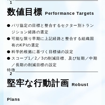
1
数値目標
Performance Targets
パリ協定の目標と整合するセクター別トラン
ジション経路の選定
可能な限り早期に上記経路と整合する組織固
有のKPIの選定
科学的根拠に基づく目標値の設定
スコープ1／2／3の削減目標、及び短期／中期
／長期の削減目標の設定
特徴
2
堅牢な行動計画
Robust
Plans