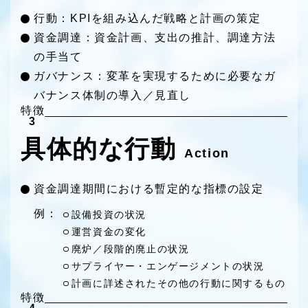
行動：KPIを組み込んだ戦略と計画の策定
資金調達：資金計画、支出の推計、調達方法
の手当て
ガバナンス：変革を実現するために必要なガ
バナンス体制の導入／見直し
特徴
3
具体的な行動
Action
資金調達期間における暫定的な指標の設定
例：
設備投資の状況
運営資金の変化
廃炉／段階的廃止の状況
サプライヤー・エンゲージメントの状況
計画に詳述されたその他の行動に関するもの
特徴