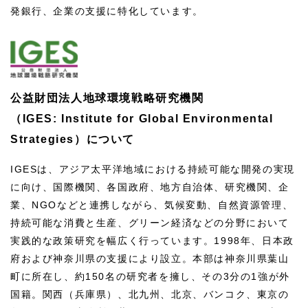
発銀行、企業の支援に特化しています。
公益財団法人地球環境戦略研究機関
（IGES: Institute for Global Environmental
Strategies）について
IGESは、アジア太平洋地域における持続可能な開発の実現
に向け、国際機関、各国政府、地方自治体、研究機関、企
業、NGOなどと連携しながら、気候変動、自然資源管理、
持続可能な消費と生産、グリーン経済などの分野において
実践的な政策研究を幅広く行っています。1998年、日本政
府および神奈川県の支援により設立。本部は神奈川県葉山
町に所在し、約150名の研究者を擁し、その3分の1強が外
国籍。関西（兵庫県）、北九州、北京、バンコク、東京の