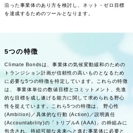
沿った事業体のあり方を検討し、ネット・ゼロ目標
を達成するためのツールとなります。
5つの特徴
Climate Bondsは、事業体の気候変動緩和のための
トランジション計画が信頼性の高いものとなるため
に必要な5つの特徴を特定しています。これらの特徴
は、 事業体単位の数値目標とコミットメント、先進
的な目標を成し遂げる能力に関して求められる野心
性を捉えています。これら5つの特徴は、 野心性
(Ambition)／具体的な行動 (Action)／説明責任
(Accountability)の「トリプルA (AAA)」の枠組みに
包含され、持続可能な未来へと進む事業体に必要と