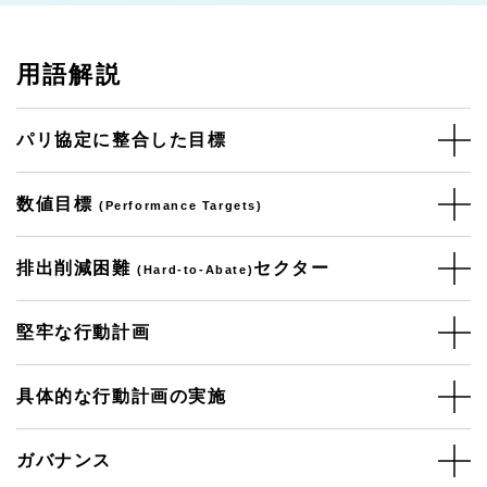
用語解説
パリ協定に整合した目標
数値目標
(Performance Targets)
排出削減困難
セクター
(Hard-to-Abate)
堅牢な行動計画
具体的な行動計画の実施
ガバナンス